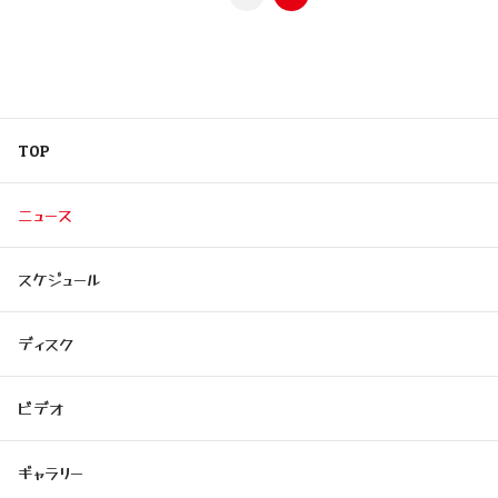
TOP
ニュース
スケジュール
ディスク
ビデオ
ギャラリー