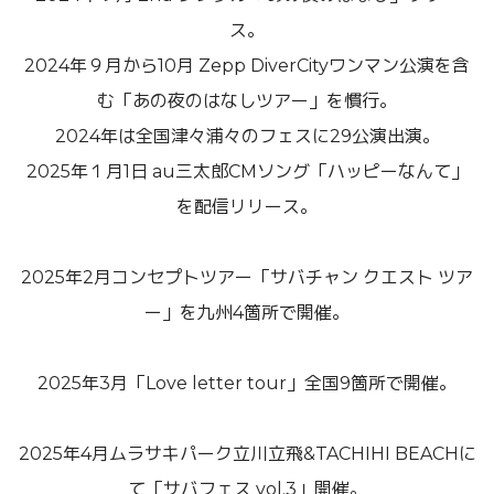
ス。
2024年９月から10月 Zepp DiverCityワンマン公演を含
む「あの夜のはなしツアー」を慣行。
2024年は全国津々浦々のフェスに29公演出演。
2025年１月1日 au三太郎CMソング「ハッピーなんて」
を配信リリース。
2025年2月コンセプトツアー「サバチャン クエスト ツア
ー」を九州4箇所で開催。
2025年3月「Love letter tour」全国9箇所で開催。
2025年4月ムラサキパーク立川立飛&TACHIHI BEACHに
て「サバフェス vol.3」開催。