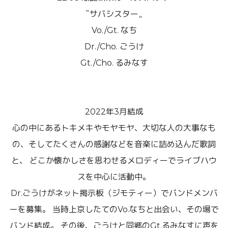
〝サバシスター〟
Vo./Gt. なち
Dr./Cho. ごうけ
Gt./Cho. るみなす
2022年3月結成
心の中にあるトキメキやモヤモヤ、大切な人の大事なも
の、そしてたくさんの感謝などを音楽に詰め込んだ歌詞
と、 どこか懐かしさを思わせるメロディーでライブハウ
スを中心に活動中。
Dr.ごうけがネット掲示板（ジモティー）でバンドメンバ
ーを募集。 当時上京したてのVo.なちと出会い、その場で
バンド結成。 その後、ごうけと同郷のGt.るみなすに声を