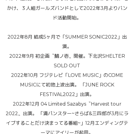
かけ、３人組ガールズバンドとして2022年3月よりバン
ド活動開始。
2022年8月 結成5ヶ月で「SUMMER SONIC2022」出
演。
2022年9月 初企画〝鯖ノ壱〟開催。下北沢SHELTER
SOLD OUT
2022年10月 フジテレビ「LOVE MUSIC」のCOME
MUSICにて初地上波出演。 「JUNE ROCK
FESTIVAL2022」出演。
2022年12月 04 Limited Sazabys〝Harvest tour
2022〟出演。 「満パンスター~さらば&三四郎が3月にラ
イブすることだけ決まってる番組~」12月エンディングテ
ーマにアイリーが起用。