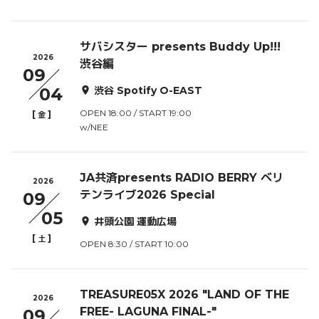
サバシスター presents Buddy Up!!!
2026
渋谷編
09
04
渋谷 Spotify O-EAST
OPEN 18:00 / START 19:00
[
]
金
w/NEE
JA共済presents RADIO BERRY ベリ
2026
テンライブ2026 Special
09
05
井頭公園 運動広場
[
]
土
OPEN 8:30 / START 10:00
TREASURE05X 2026 "LAND OF THE
2026
FREE- LAGUNA FINAL-"
09