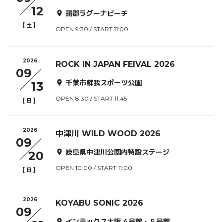
12
蒲郡ラグーナビーチ
[
]
土
OPEN 9:30 / START 11:00
2026
ROCK IN JAPAN FEIVAL 2026
09
千葉市蘇我スポーツ公園
13
OPEN 8:30 / START 11:45
[
]
日
2026
中津川 WILD WOOD 2026
09
岐阜県中津川公園内特設ステージ
20
OPEN 10:00 / START 11:00
[
]
日
2026
KOYABU SONIC 2026
09
インテックス大阪 4号館・５号館