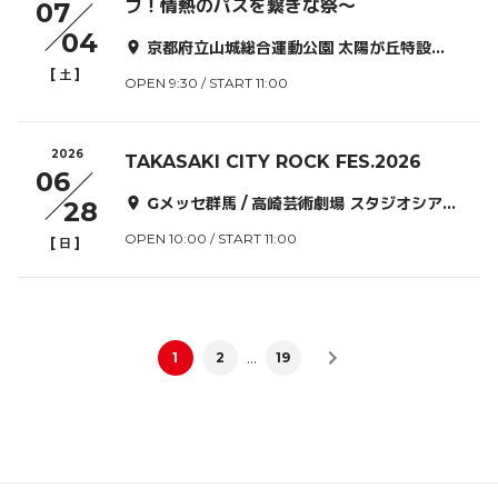
フ！情熱のパスを繋ぎな祭〜
07
04
京都府立山城総合運動公園 太陽が丘特設野外ステージ
[
]
土
OPEN 9:30 / START 11:00
2026
TAKASAKI CITY ROCK FES.2026
06
Gメッセ群馬 / 高崎芸術劇場 スタジオシアター
28
OPEN 10:00 / START 11:00
[
]
日
…
1
2
19