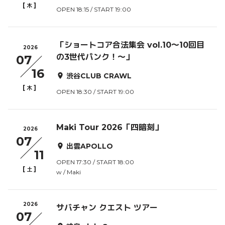
[
]
木
OPEN 18:15 / START 19:00
「ショートコア合法集会 vol.10〜10回目
2026
の3世代パンク！〜」
07
16
渋谷CLUB CRAWL
[
]
木
OPEN 18:30 / START 19:00
Maki Tour 2026「四暗刻」
2026
07
出雲APOLLO
11
OPEN 17:30 / START 18:00
[
]
土
w / Maki
2026
サバチャン クエスト ツアー
07