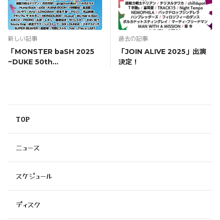
新しい記事
過去の記事
「MONSTER baSH 2025
「JOIN ALIVE 2025」出演
~DUKE 50th
決定！
ANNIVERSARY~」出演決
定！
TOP
ニュース
スケジュール
ディスク