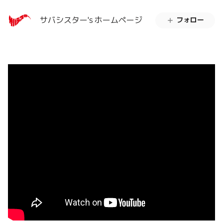
サバシスター's ホームページ
フォロー