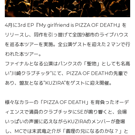
4月に3rd EP『My girlfriend is PIZZA OF DEATH』を
リリースし、同作を引っ提げて全国9都市のライブハウス
を巡る本ツアーを実施。全公演ゲストを迎えた２マンで行
われた本ツアー。
ファイナルとなる公演はパンクスの「聖地」としても名高
い”川崎クラブチッタ”にて、PIZZA OF DEATHの先輩で
あり、盟友となる”KUZIRA”をゲストに迎え開催。
様々なカラーの「PIZZA OF DEATH」を背負ったオーデ
ィエンスで満員のクラブチッタにSEが鳴り響くと、会場
いっぱいの声援に応えながらKUZIRAのメンバーが登場
し、MCでは末武竜之介が「義理の兄になるのかな？」と