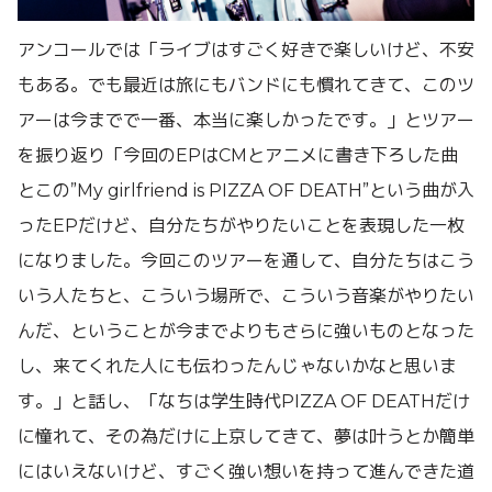
アンコールでは「ライブはすごく好きで楽しいけど、不安
もある。でも最近は旅にもバンドにも慣れてきて、このツ
アーは今までで一番、本当に楽しかったです。」とツアー
を振り返り「今回のEPはCMとアニメに書き下ろした曲
とこの”My girlfriend is PIZZA OF DEATH”という曲が入
ったEPだけど、自分たちがやりたいことを表現した一枚
になりました。今回このツアーを通して、自分たちはこう
いう人たちと、こういう場所で、こういう音楽がやりたい
んだ、ということが今までよりもさらに強いものとなった
し、来てくれた人にも伝わったんじゃないかなと思いま
す。」と話し、「なちは学生時代PIZZA OF DEATHだけ
に憧れて、その為だけに上京してきて、夢は叶うとか簡単
にはいえないけど、すごく強い想いを持って進んできた道