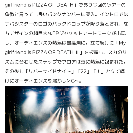
girlfriend is PIZZA OF DEATH」であり今回のツアーの
象徴と言っても良いパンクナンバーに突入。イントロでは
サバシスターのロゴのバックドロップが降り落とされ、な
ちデザインの超巨大なEPジャケットアートワークが出現
し、オーディエンスの熱気は最高潮に。立て続けに「My
girlfriend is PIZZA OF DEATH Ⅱ」を披露し、スカのリ
ズムに合わせたステップでフロアは更に熱気に包まれた。
その後も「リバーサイドナイト」「22」「！」と立て続
けにオーディエンスを沸かしMCへ。