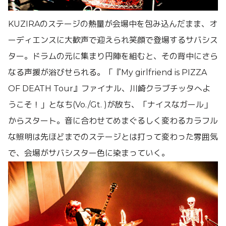
KUZIRAのステージの熱量が会場中を包み込んだまま、オ
ーディエンスに大歓声で迎えられ笑顔で登場するサバシス
ター。ドラムの元に集まり円陣を組むと、その背中にさら
なる声援が浴びせられる。「『My girlfriend is PIZZA
OF DEATH Tour』ファイナル、川崎クラブチッタへよ
うこそ！」となち(Vo./Gt. )が放ち、「ナイスなガール」
からスタート。音に合わせてめまぐるしく変わるカラフル
な照明は先ほどまでのステージとは打って変わった雰囲気
で、会場がサバシスター色に染まっていく。