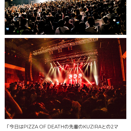
「今日はPIZZA OF DEATHの先輩のKUZIRAとの2マ