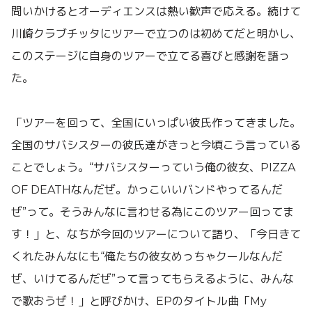
問いかけるとオーディエンスは熱い歓声で応える。続けて
川崎クラブチッタにツアーで立つのは初めてだと明かし、
このステージに自身のツアーで立てる喜びと感謝を語っ
た。
「ツアーを回って、全国にいっぱい彼氏作ってきました。
全国のサバシスターの彼氏達がきっと今頃こう言っている
ことでしょう。“サバシスターっていう俺の彼女、PIZZA
OF DEATHなんだぜ。かっこいいバンドやってるんだ
ぜ”って。そうみんなに言わせる為にこのツアー回ってま
す！」と、なちが今回のツアーについて語り、「今日きて
くれたみんなにも“俺たちの彼女めっちゃクールなんだ
ぜ、いけてるんだぜ”って言ってもらえるように、みんな
で歌おうぜ！」と呼びかけ、EPのタイトル曲「My