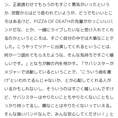
ン、正直誘わせてもらうのもすごく勇気がいったという
か…世間からはどう思われていようが、どうでもいいとこ
ろはあるけど、PIZZA OF DEATHの先輩がかっこいいバ
ンドだな、とか、一緒にライブしたいなと受け入れてくれ
るのかというところは、すごく自分の中では大事なことで
した。こうやってツアーに出演してくれるということは、
何か一つ認めてもらえたような、そんな気持ちですごく嬉
しいです。」となちが胸の内を明かす。「サバシスターが
メジャーで活動しているということで、“こういう曲を書
け”といわれてるんじゃないか、とか心配してくれる人が
いるかもしれないし、そういうのはすごく嬉しいんですけ
ど、サバシスターはやりたいこともやりたくないこともし
っかり持ってるし、嫌なことはやりたくないっていえる。
そんな強いバンドなんで、みんな安心してください！」と