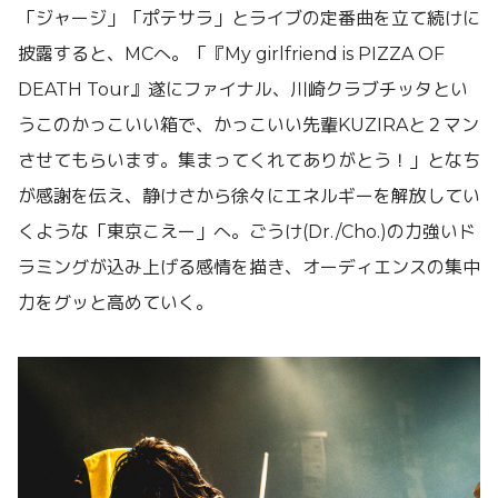
「ジャージ」「ポテサラ」とライブの定番曲を立て続けに
披露すると、MCへ。「『My girlfriend is PIZZA OF
DEATH Tour』遂にファイナル、川崎クラブチッタとい
うこのかっこいい箱で、かっこいい先輩KUZIRAと２マン
させてもらいます。集まってくれてありがとう！」となち
が感謝を伝え、静けさから徐々にエネルギーを解放してい
くような「東京こえー」へ。ごうけ(Dr./Cho.)の力強いド
ラミングが込み上げる感情を描き、オーディエンスの集中
力をグッと高めていく。