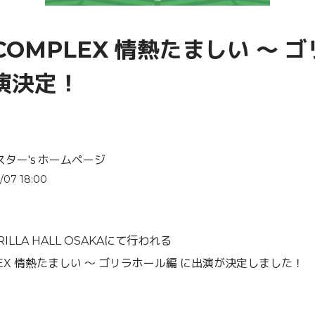
 COMPLEX 情熱たましい ～ 
演決定！
ター's ホームページ
/07 18:00
RILLA HALL OSAKA
にて行われる
PLEX 情熱たましい ～ ゴリラホール編 に出演が決定しました！