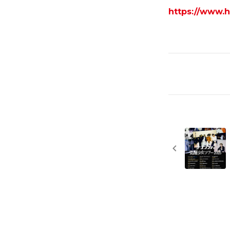
https://www.h