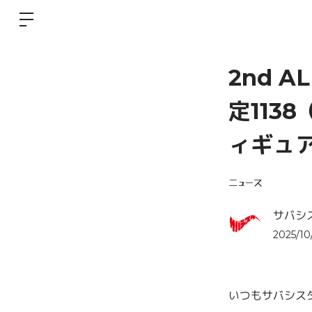
2nd 
定113
ィギュ
ニュース
サバシス
2025/10
いつもサバシス