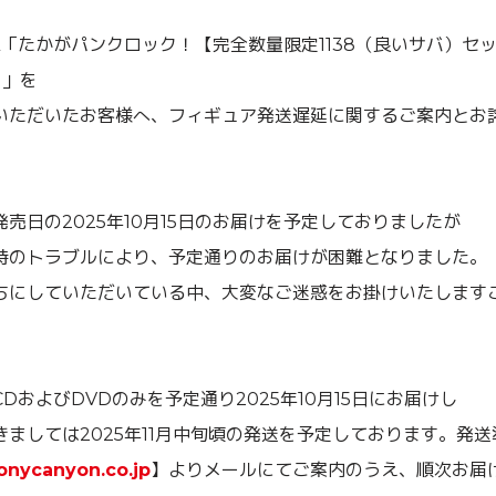
AL「たかがパンクロック！【完全数量限定1138（良いサバ）セ
）」を
いただいたお客様へ、フィギュア発送遅延に関するご案内とお
売日の2025年10月15日のお届けを予定しておりましたが
時のトラブルにより、予定通りのお届けが困難となりました。
ちにしていただいている中、大変なご迷惑をお掛けいたします
。
DおよびDVDのみを予定通り2025年10月15日にお届けし
ましては2025年11月中旬頃の発送を予定しております。発
nycanyon.co.jp
】よりメールにてご案内のうえ、順次お届