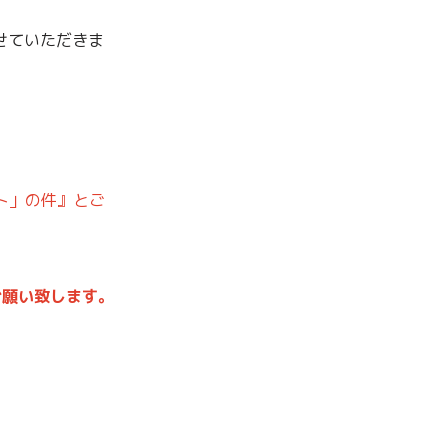
せていただきま
。
ト」の件』とご
お願い致します。