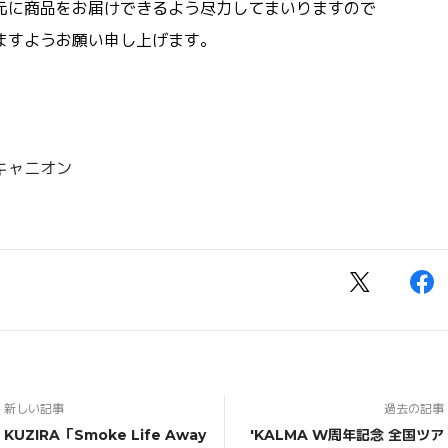
元に商品をお届けできるよう尽力してまいりますので
ますようお願い申し上げます。
キャニオン
新しい記事
過去の記事
KUZIRA「Smoke Life Away
'KALMA W周年記念 全国ツア