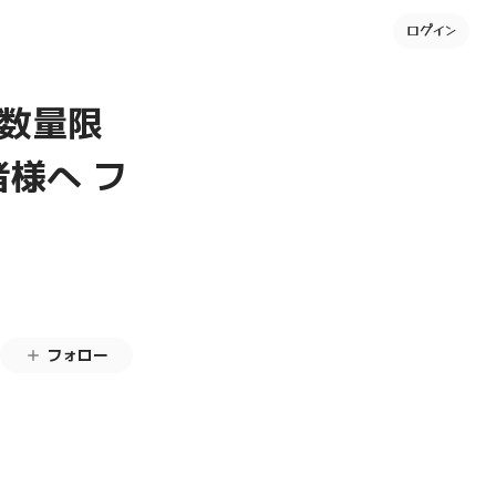
ログイン
全数量限
者様へ フ
フォロー