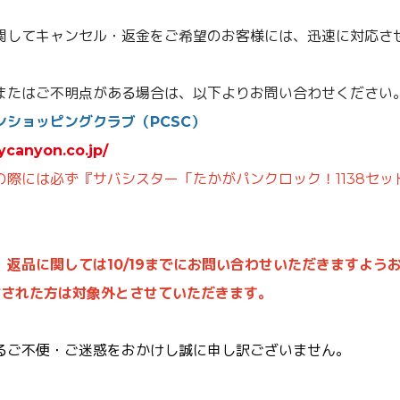
関してキャンセル・返金をご希望のお客様には、迅速に対応さ
またはご不明点がある場合は、以下よりお問い合わせください
ンショッピングクラブ（PCSC）
nycanyon.co.jp/
の際には必ず『サバシスター「たかがパンクロック！1138セッ
、返品に関しては10/19までにお問い合わせいただきますよう
封された方は対象外とさせていただきます。
るご不便・ご迷惑をおかけし誠に申し訳ございません。