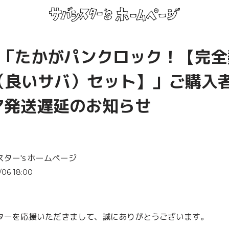
AL「たかがパンクロック！【完
8（良いサバ）セット】」ご購入
ア発送遅延のお知らせ
ター's ホームページ
/06 18:00
ターを応援いただきまして、誠にありがとうございます。