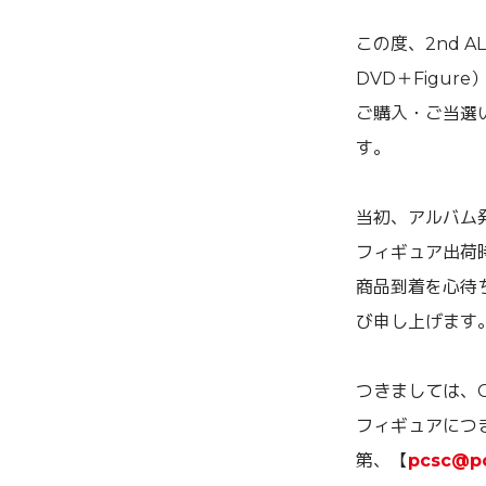
この度、2nd 
DVD＋Figure
ご購入・ご当選
す。
当初、アルバム発
フィギュア出荷
商品到着を心待
び申し上げます
つきましては、C
フィギュアにつき
第、【
pcsc@po