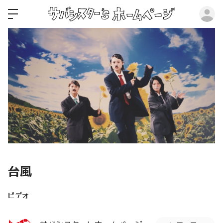
ロ
台風
ビデオ