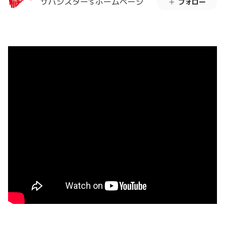
サバシスター's ホームページ
フォロー