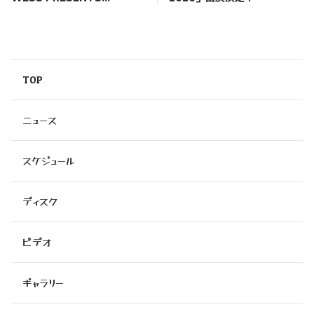
IMPACT! XXIII supported
by アルキタ」出演決定！
TOP
ニュース
スケジュール
ディスク
ビデオ
ギャラリー