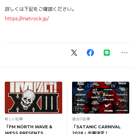
詳しくは下記をご確認ください。
https://metrock.jp/
新しい記事
過去の記事
「FM NORTH WAVE &
「SATANIC CARNIVAL
WESS PRESENTS
2026」出演決定！