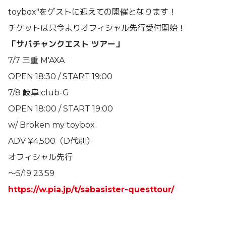
toybox"をゲストに迎えての開催となります！
チケットは只今よりオフィシャル先行受付開始！
「サバチャンクエスト ツアー」
7/7 三重 M'AXA
OPEN 18:30 / START 19:00
7/8 岐阜 club-G
OPEN 18:00 / START 19:00
w/ Broken my toybox
ADV ¥4,500（D代別）
オフィシャル先行
〜5/19 23:59
https://w.pia.jp/t/sabasister-questtour/