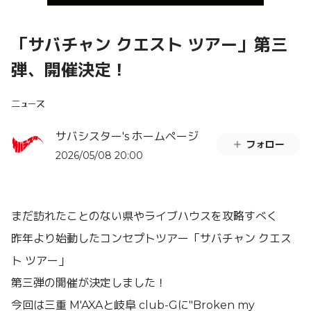
「サバチャン クエスト ツアー」第三
弾、開催決定！
ニュース
サバシスター's ホームページ
フォロー
2026/05/08 20:00
まだ訪れたことのない県やライブハウスを攻略すべく
昨年より始動したコンセプトツアー「サバチャン クエス
ト ツアー」
第三弾の開催が決定しました！
今回は三重 M'AXAと岐阜 club-Gに"Broken my