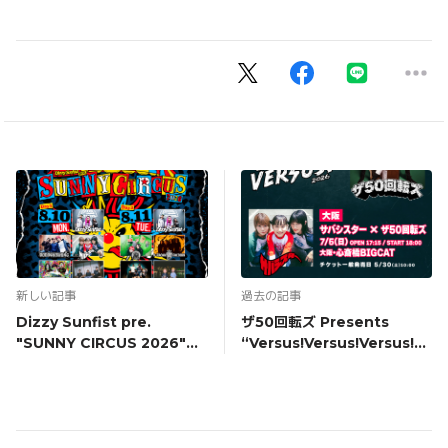
新しい記事
過去の記事
Dizzy Sunfist pre.
ザ50回転ズ Presents
"SUNNY CIRCUS 2026"
“Versus!Versus!Versus!
Day1 出演決定！
2026” 出演決定！