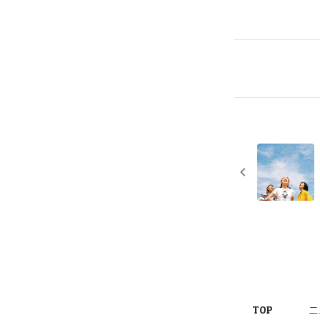
TOP
ニ