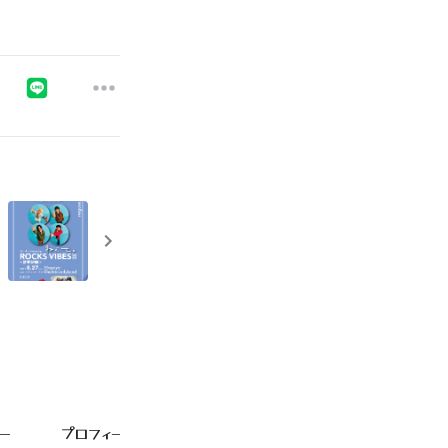
ー
プロフィール
ストア