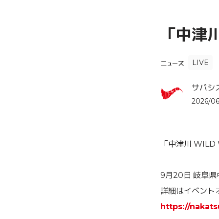
「中津川
LIVE
ニュース
サバシス
2026/06
「中津川 WILD
9月20日 岐阜
詳細はイベント
https://naka