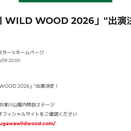
 WILD WOOD 2026」"出
ター's ホームページ
/09 20:00
 WOOD 2026」"出演決定！
県中津川公園内特設ステージ
オフィシャルサイトをご確認ください
tsugawawildwood.com/