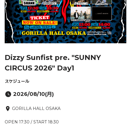
Dizzy Sunfist pre. "SUNNY
CIRCUS 2026" Day1
スケジュール
2026/08/10(月)
GORILLA HALL OSAKA
OPEN 17:30 / START 18:30