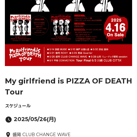
My girlfriend is PIZZA OF DEATH
Tour
スケジュール
2025/05/26(月)
盛岡 CLUB CHANGE WAVE