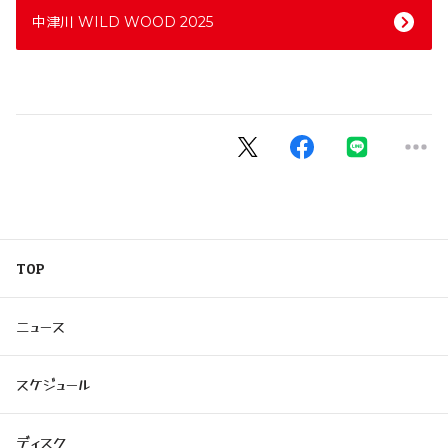
中津川 WILD WOOD 2025
TOP
ニュース
スケジュール
ディスク