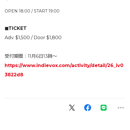
OPEN 18:00 / START 19:00
◼TICKET
Adv. $1,500 / Door $1,800
受付期間：11月6日13時〜
https://www.indievox.com/activity/detail/26_iv0
3822d8