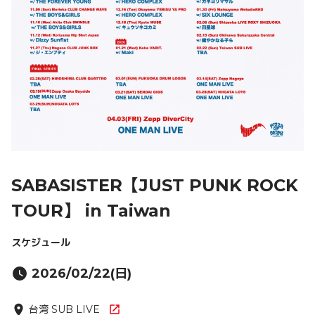
SABASISTER【JUST PUNK ROCK
TOUR】 in Taiwan
スケジュール
2026/02/22(日)
台湾 SUB LIVE