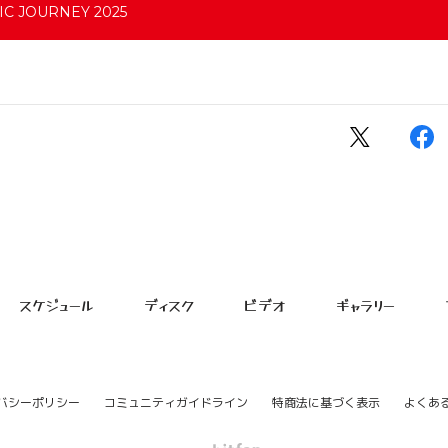
C JOURNEY 2025
スケジュール
ディスク
ビデオ
ギャラリー
バシーポリシー
コミュニティガイドライン
特商法に基づく表示
よくあ